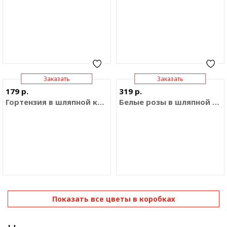
Заказать
Заказать
Отправить ссылку на
Отправить ссылку на
179 р.
319 р.
приложение
приложение
Гортензия в шляпной коробке
Белые розы в шляпной коробке "Белая сказка"
Показать все цветы в коробках