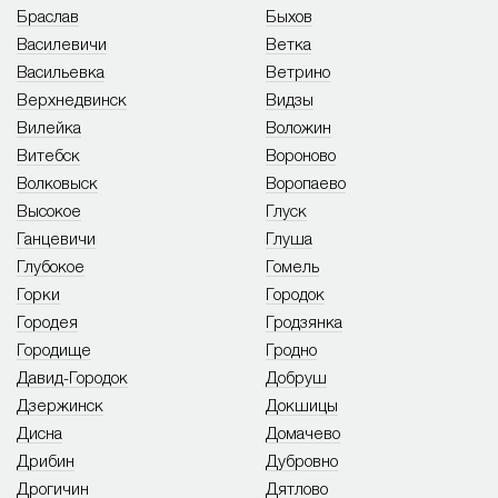
Браслав
Быхов
Василевичи
Ветка
Васильевка
Ветрино
Верхнедвинск
Видзы
Вилейка
Воложин
Витебск
Вороново
Волковыск
Воропаево
Высокое
Глуск
Ганцевичи
Глуша
Глубокое
Гомель
Горки
Городок
Городея
Гродзянка
Городище
Гродно
Давид-Городок
Добруш
Дзержинск
Докшицы
Дисна
Домачево
Дрибин
Дубровно
Дрогичин
Дятлово