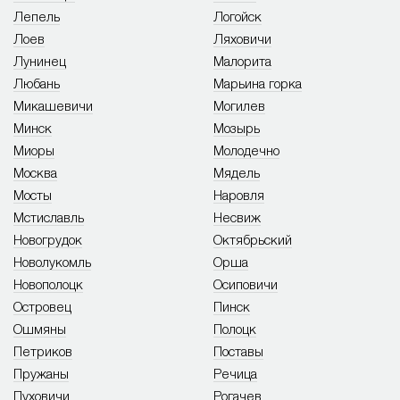
Лепель
Логойск
Лоев
Ляховичи
Лунинец
Малорита
Любань
Марьина горка
Микашевичи
Могилев
Минск
Мозырь
Миоры
Молодечно
Москва
Мядель
Мосты
Наровля
Мстиславль
Несвиж
Новогрудок
Октябрьский
Новолукомль
Орша
Новополоцк
Осиповичи
Островец
Пинск
Ошмяны
Полоцк
Петриков
Поставы
Пружаны
Речица
Пуховичи
Рогачев