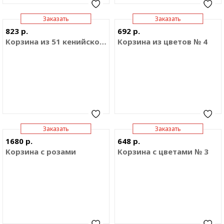
Заказать
Заказать
Отправить ссылку на
Отправить ссылку на
823 р.
692 р.
приложение
приложение
Корзина из 51 кенийской розы
Корзина из цветов № 4
Заказать
Заказать
Отправить ссылку на
Отправить ссылку на
1680 р.
648 р.
приложение
приложение
Корзина с розами
Корзина с цветами № 3