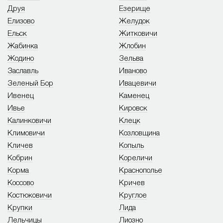
Друя
Езерище
Елизово
Желудок
Ельск
Житковичи
Жабинка
Жлобин
Жодино
Зельва
Заславль
Иваново
Зеленый Бор
Ивацевичи
Ивенец
Каменец
Ивье
Кировск
Калинковичи
Клецк
Климовичи
Козловщина
Кличев
Копыль
Кобрин
Кореличи
Корма
Краснополье
Коссово
Кричев
Костюковичи
Круглое
Крупки
Лида
Лельчицы
Лиозно