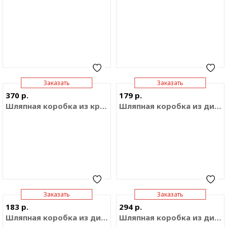
Заказать
Заказать
Отправить ссылку на
Отправить ссылку на
370 р.
179 р.
приложение
приложение
Шляпная коробка из красных роз "Реверанс"
Шляпная коробка из диантуса "Принцесса сердца"
Заказать
Заказать
Отправить ссылку на
Отправить ссылку на
183 р.
294 р.
приложение
приложение
Шляпная коробка из диантуса "Зашифрованное послание"
Шляпная коробка из диантуса "Волшебство"