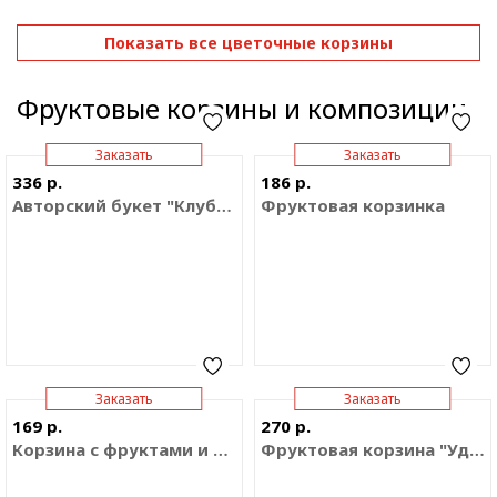
Показать все цветочные корзины
Фруктовые корзины и композиции
Заказать
Заказать
Отправить ссылку на
Отправить ссылку на
336 р.
186 р.
приложение
приложение
Авторский букет "Клубничное утро"
Фруктовая корзинка
Заказать
Заказать
Отправить ссылку на
Отправить ссылку на
169 р.
270 р.
приложение
приложение
Корзина с фруктами и овощами "Здоровье"
Фруктовая корзина "Удовольствие"