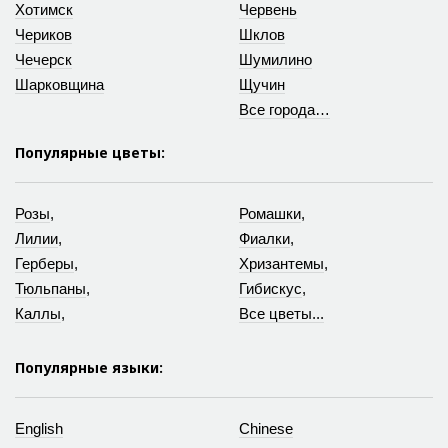
Хотимск
Червень
Чериков
Шклов
Чечерск
Шумилино
Шарковщина
Щучин
Все города…
Популярные цветы:
Розы
,
Ромашки
,
Лилии
,
Фиалки
,
Герберы
,
Хризантемы
,
Тюльпаны
,
Гибискус
,
Каллы
,
Все цветы...
Популярные языки:
English
Chinese