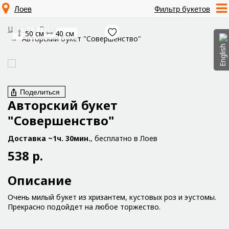
Лоев
Фильтр букетов
Цветы в Лоев
50 см
40 см
Авторский букет "Совершенство"
English
Поделиться
Авторский букет
"Совершенство"
Доставка ~1ч. 30мин.
, бесплатно в Лоев
538 р.
Описание
Очень милый букет из хризантем, кустовых роз и эустомы.
Прекрасно подойдет на любое торжество.