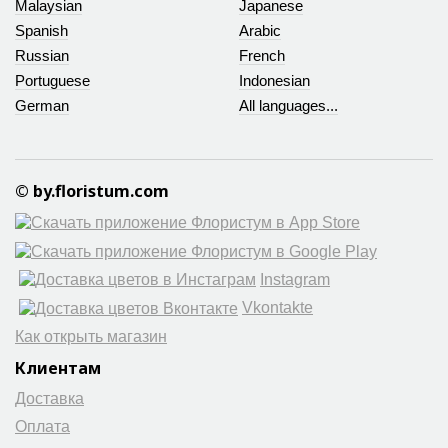
Malaysian
Japanese
Spanish
Arabic
Russian
French
Portuguese
Indonesian
German
All languages...
© by.floristum.com
Instagram
Vkontakte
Как открыть магазин
Клиентам
Доставка
Оплата