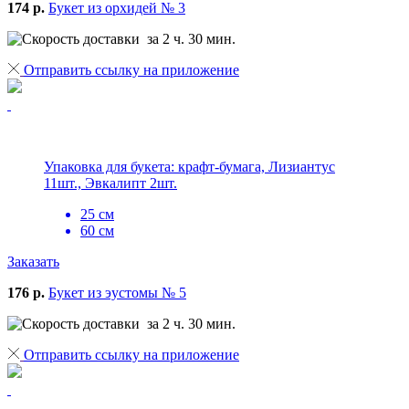
174 р.
Букет из орхидей № 3
за 2 ч. 30 мин.
Отправить ссылку на приложение
Упаковка для букета: крафт-бумага, Лизиантус
11шт., Эвкалипт 2шт.
25 см
60 см
Заказать
176 р.
Букет из эустомы № 5
за 2 ч. 30 мин.
Отправить ссылку на приложение