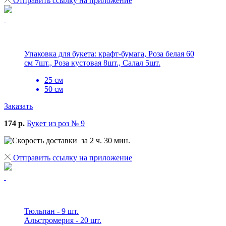
Отправить ссылку на приложение
Упаковка для букета: крафт-бумага, Роза белая 60
см 7шт., Роза кустовая 8шт., Салал 5шт.
25 см
50 см
Заказать
174 р.
Букет из роз № 9
за 2 ч. 30 мин.
Отправить ссылку на приложение
Тюльпан - 9 шт.
Альстромерия - 20 шт.