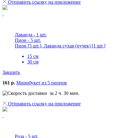
Отправить ссылку на приложение
Лаванда - 1 шт.
Пион - 5 шт.
Пион [5 шт.], Лаванда сухая (пучек) [1 шт.]
15 см
30 см
Заказать
161 р.
Минибукет из 5 пионов
за 2 ч. 30 мин.
Отправить ссылку на приложение
Роза - 5 шт.