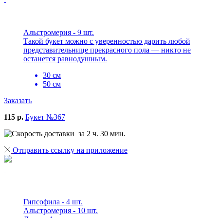
Альстромерия - 9 шт.
Такой букет можно с уверенностью дарить любой
представительнице прекрасного пола — никто не
останется равнодушным.
30 см
50 см
Заказать
115 р.
Букет №367
за 2 ч. 30 мин.
Отправить ссылку на приложение
Гипсофила - 4 шт.
Альстромерия - 10 шт.