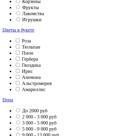
Корзины
Фрукты
Лакомства
Игрушки
Цветы в букете
Роза
Тюльпан
Пион
Гербера
Гвоздика
Ирис
Анемона
Альстромерия
Амариллис
Цена
До 2000 руб
2 000 - 3 000 руб
3 000 - 5 000 руб
5 000 - 9 000 руб
9 000 - 13 000 руб