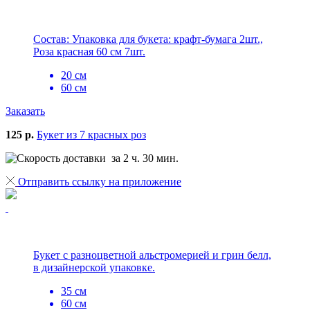
Состав: Упаковка для букета: крафт-бумага 2шт.,
Роза красная 60 см 7шт.
20 см
60 см
Заказать
125 р.
Букет из 7 красных роз
за 2 ч. 30 мин.
Отправить ссылку на приложение
Букет с разноцветной альстромерией и грин белл,
в дизайнерской упаковке.
35 см
60 см