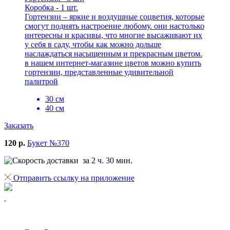
Коробка - 1 шт.
Гортензии – яркие и воздушные соцветия, которые
смогут поднять настроение любому. они настолько
интересны и красивы, что многие высаживают их
у себя в саду, чтобы как можно дольше
наслаждаться насыщенным и прекрасным цветом.
в нашем интернет-магазине цветов можно купить
гортензии, представленные удивительной
палитрой
30 см
40 см
Заказать
120 р.
Букет №370
за 2 ч. 30 мин.
Отправить ссылку на приложение