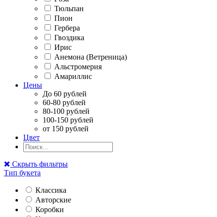
Тюльпан
Пион
Гербера
Гвоздика
Ирис
Анемона (Ветреница)
Альстромерия
Амариллис
Цены
До 60 рублей
60-80 рублей
80-100 рублей
100-150 рублей
от 150 рублей
Цвет
Скрыть фильтры
Тип букета
Классика
Авторские
Коробки