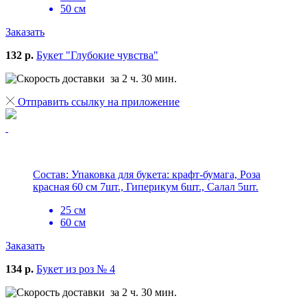
50 см
Заказать
132 р.
Букет "Глубокие чувства"
за 2 ч. 30 мин.
Отправить ссылку на приложение
Состав: Упаковка для букета: крафт-бумага, Роза
красная 60 см 7шт., Гиперикум 6шт., Салал 5шт.
25 см
60 см
Заказать
134 р.
Букет из роз № 4
за 2 ч. 30 мин.