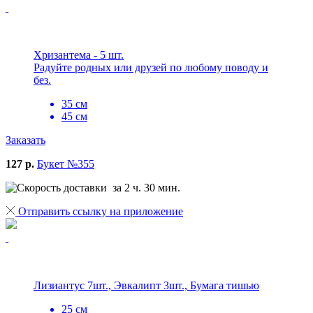
Хризантема - 5 шт.
Радуйте родных или друзей по любому поводу и
без.
35 см
45 см
Заказать
127 р.
Букет №355
за 2 ч. 30 мин.
Отправить ссылку на приложение
Лизиантус 7шт., Эвкалипт 3шт., Бумага тишью
25 см