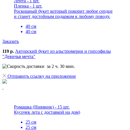
Лента - 1 шт.
Пленка - 1 шт.
Роскошный букет который покорит любое сердце
и станет достойным подарком к любому поводу.
40 см
40 см
Заказать
119 р.
Авторский букет из альстромерии и гипсофилы
"Девичья мечта"
за 2 ч. 30 мин.
Отправить ссылку на приложение
Ромашка (Нивяник) - 15 шт.
Кусочек лета с доставкой на дом)
25 см
25 см