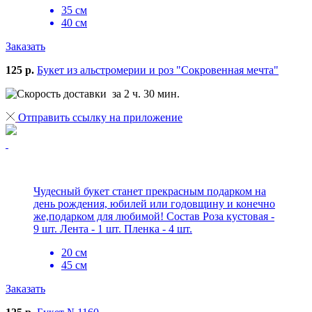
35 см
40 см
Заказать
125 р.
Букет из альстромерии и роз "Сокровенная мечта"
за 2 ч. 30 мин.
Отправить ссылку на приложение
Чудесный букет станет прекрасным подарком на
день рождения, юбилей или годовщину и конечно
же,подарком для любимой! Состав Роза кустовая -
9 шт. Лента - 1 шт. Пленка - 4 шт.
20 см
45 см
Заказать