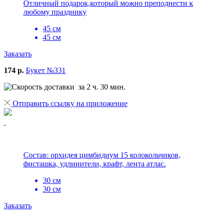
Отличный подарок,который можно преподнести к
любому празднику
45 см
45 см
Заказать
174 р.
Букет №331
за 2 ч. 30 мин.
Отправить ссылку на приложение
Состав: орхидея цимбидиум 15 колокольчиков,
фисташка, удлинители, крафт, лента атлас.
30 см
30 см
Заказать