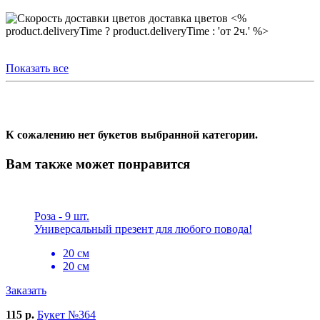
доставка цветов <%
product.deliveryTime ? product.deliveryTime : 'от 2ч.' %>
Показать все
К сожалению нет букетов выбранной категории.
Вам также может понравится
Роза - 9 шт.
Универсальный презент для любого повода!
20 см
20 см
Заказать
115 р.
Букет №364