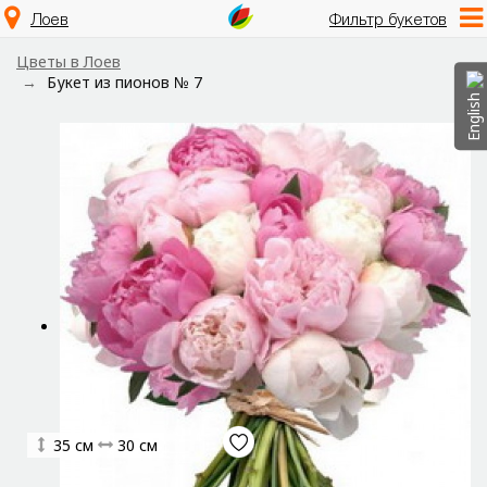
Лоев
Фильтр букетов
Цветы в Лоев
Букет из пионов № 7
English
35 см
30 см