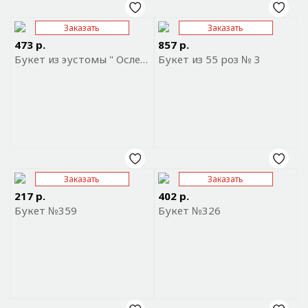
Заказать
Заказать
Отправить ссылку на
Отправить ссылку на
приложение
приложение
473 р.
857 р.
Букет из эустомы " Ослепительное вдохновение"
Букет из 55 роз № 3
Заказать
Заказать
Отправить ссылку на
Отправить ссылку на
приложение
приложение
217 р.
402 р.
Букет №359
Букет №326