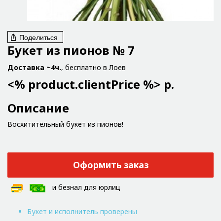
Поделиться
Букет из пионов № 7
Доставка ~4ч.
, бесплатно в Лоев
<% product.clientPrice %> р.
Описание
Восхитительный букет из пионов!
Оформить заказ
и безнал для юрлиц
Букет и исполнитель проверены