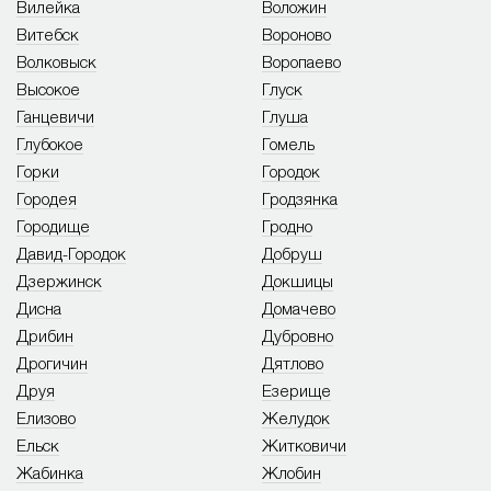
Вилейка
Воложин
Витебск
Вороново
Волковыск
Воропаево
Высокое
Глуск
Ганцевичи
Глуша
Глубокое
Гомель
Горки
Городок
Городея
Гродзянка
Городище
Гродно
Давид-Городок
Добруш
Дзержинск
Докшицы
Дисна
Домачево
Дрибин
Дубровно
Дрогичин
Дятлово
Друя
Езерище
Елизово
Желудок
Ельск
Житковичи
Жабинка
Жлобин