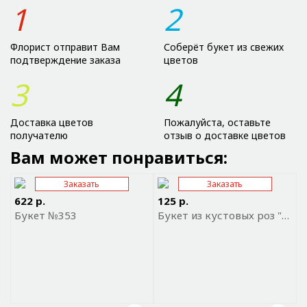
1
2
Флорист отправит Вам
Соберёт букет из свежих
подтверждение заказа
цветов
3
4
Доставка цветов
Пожалуйста, оставьте
получателю
отзыв о доставке цветов
Вам может понравиться:
Заказать
Заказать
Отправить ссылку на
Отправить ссылку на
приложение
приложение
622 р.
125 р.
Букет №353
Букет из кустовых роз "Розовая дымка"