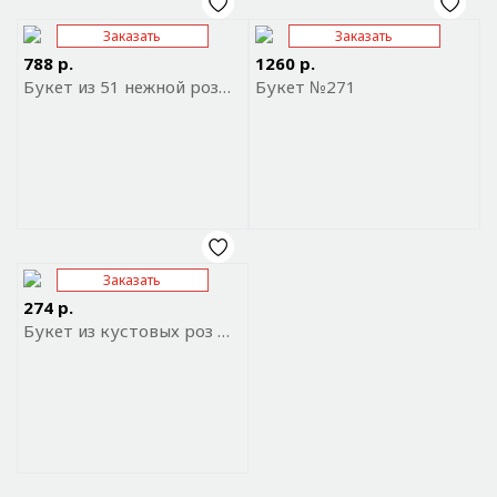
Заказать
Заказать
Отправить ссылку на
Отправить ссылку на
приложение
приложение
788 р.
1260 р.
Букет из 51 нежной розы в упаковке
Букет №271
Заказать
Отправить ссылку на
приложение
274 р.
Букет из кустовых роз № 6