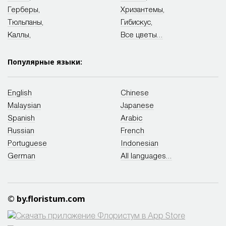
Герберы
,
Хризантемы
,
Тюльпаны
,
Гибискус
,
Каллы
,
Все цветы...
Популярные языки:
English
Chinese
Malaysian
Japanese
Spanish
Arabic
Russian
French
Portuguese
Indonesian
German
All languages...
© by.floristum.com