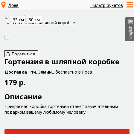
Лоев
Фильтр букетов
Цветы в Лоев
35 см
30 см
Гортензия в шляпной коробке
English
Поделиться
Гортензия в шляпной коробке
Доставка ~1ч. 30мин.
, бесплатно в Лоев
179 р.
Описание
Прекрасная коробка гортензий станет замечательным
подарком вашему любимому человеку.