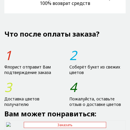
100% возврат средств
Что после оплаты заказа?
1
2
Флорист отправит Вам
Соберёт букет из свежих
подтверждение заказа
цветов
3
4
Доставка цветов
Пожалуйста, оставьте
получателю
отзыв о доставке цветов
Вам может понравиться:
Заказать
Отправить ссылку на приложение