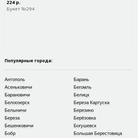
224 р.
Букет №294
Популярные города:
Антополь
Барань
Асеньковичи
Бегомль
Барановичи
Белицк
Белоозерск
Береза Картуска
Белыничи
Березино
Береза
Берёзовка
Бешенковичи
Богушевск
Бобр
Большая Берестовица