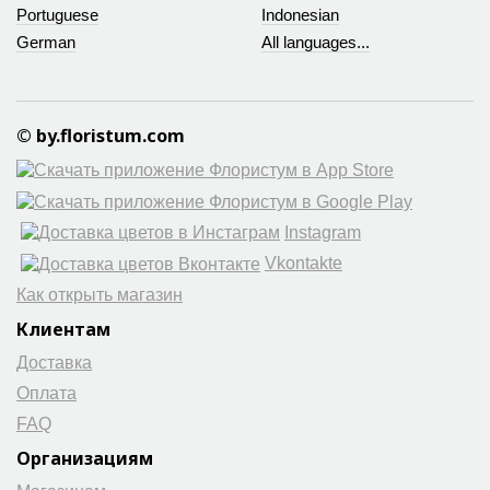
Portuguese
Indonesian
German
All languages...
© by.floristum.com
Instagram
Vkontakte
Как открыть магазин
Клиентам
Доставка
Оплата
FAQ
Организациям