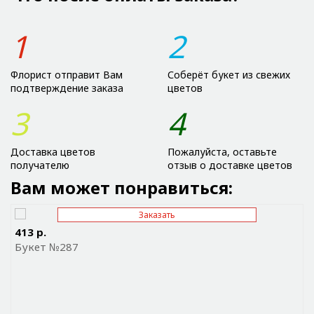
1
2
Флорист отправит Вам
Соберёт букет из свежих
подтверждение заказа
цветов
3
4
Доставка цветов
Пожалуйста, оставьте
получателю
отзыв о доставке цветов
Вам может понравиться:
Заказать
Отправить ссылку на приложение
413 р.
Букет №287