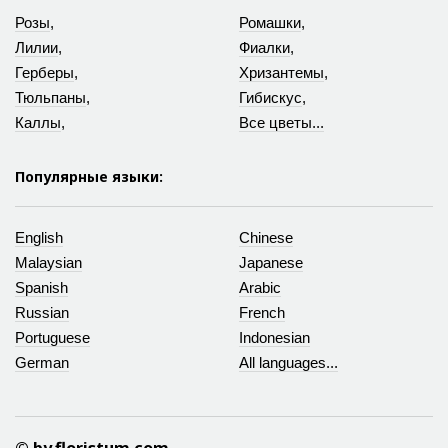
Розы
,
Ромашки
,
Лилии
,
Фиалки
,
Герберы
,
Хризантемы
,
Тюльпаны
,
Гибискус
,
Каллы
,
Все цветы...
Популярные языки:
English
Chinese
Malaysian
Japanese
Spanish
Arabic
Russian
French
Portuguese
Indonesian
German
All languages...
© by.floristum.com