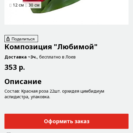
12 см
30 см
Поделиться
Композиция "Любимой"
Доставка ~3ч.
, бесплатно в Лоев
353 р.
Описание
Состав: Красная роза 22шт. орхидея цимбидиум
аспидистра, упаковка.
Оформить заказ