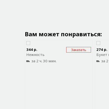
Вам может понравиться:
Отправить ссылку на приложение
Отп
344 р.
274 р.
Заказать
Нежность
Букет 
за 2 ч. 30 мин.
за 2 