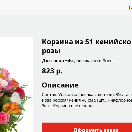
Т
Корзина из 51 кенийско
розы
Доставка ~4ч.
, бесплатно в Лоев
823 р.
Описание
Состав: Упаковка (пленка с лентой), Фисташ
Роза россия/ кения 40 см 51шт., Пиафлор (о
3шт., Корзина плетенная
Оформить заказ