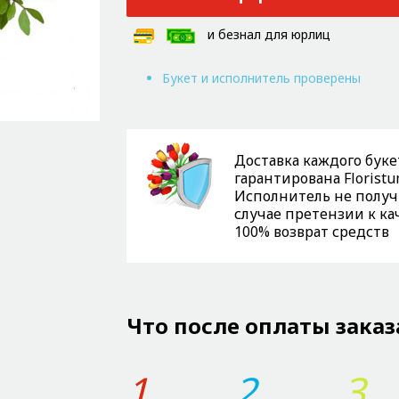
и безнал для юрлиц
Букет и исполнитель проверены
Доставка каждого буке
гарантирована Floristu
Исполнитель не получи
случае претензии к ка
100% возврат средств
Что после оплаты заказ
1
2
3