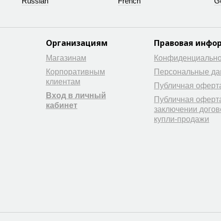
Russian
French
G
Организациям
Правовая инфо
Магазинам
Конфиденциально
Корпоративным
Персональные д
клиентам
Публичная оферт
Вход в личный
Публичная оферт
кабинет
заключении догов
купли-продажи