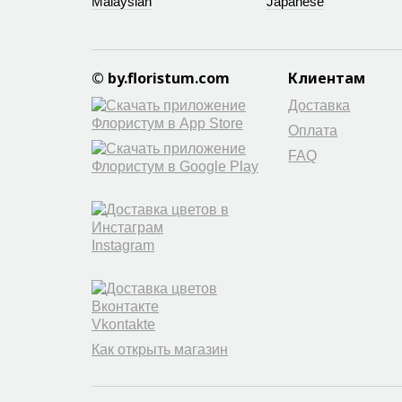
Malaysian
Japanese
© by.floristum.com
Клиентам
Доставка
Оплата
FAQ
Instagram
Vkontakte
Как открыть магазин