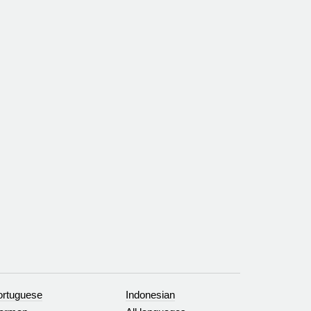
ortuguese
Indonesian