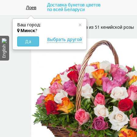
Доставка букетов цветов
Лоев
по всей Беларуси
×
Ваш город:
Цветы в Лоев
Корзина из 51 кенийской розы
Минск
?
Выбрать другой
Да
English