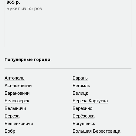
865 р.
Букет из 55 роз
Популярные города:
Антополь
Барань
Асеньковичи
Бегомль
Барановичи
Белицк
Белоозерск
Береза Картуска
Белыничи
Березино
Береза
Берёзовка
Бешенковичи
Богушевск
Бобр
Большая Берестовица