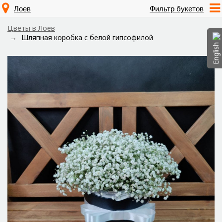
Лоев
Фильтр букетов
Цветы в Лоев
Шляпная коробка с белой гипсофилой
English