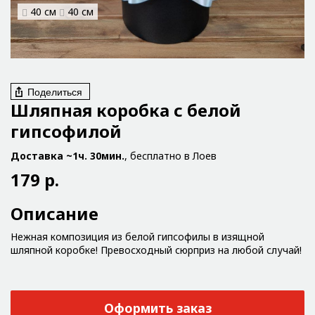
40 см
40 см
Поделиться
Шляпная коробка с белой
гипсофилой
Доставка ~1ч. 30мин.
, бесплатно в Лоев
179 р.
Описание
Нежная композиция из белой гипсофилы в изящной
шляпной коробке! Превосходный сюрприз на любой случай!
Оформить заказ