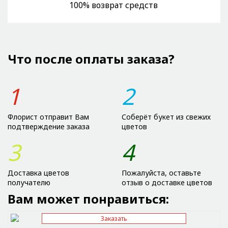
100% возврат средств
Что после оплаты заказа?
1
2
Флорист отправит Вам
Соберёт букет из свежих
подтверждение заказа
цветов
3
4
Доставка цветов
Пожалуйста, оставьте
получателю
отзыв о доставке цветов
Вам может понравиться:
Заказать
Отправить ссылку на приложение