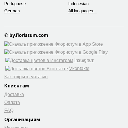
Portuguese
Indonesian
German
All languages...
© by.floristum.com
Instagram
Vkontakte
Как открыть магазин
Клиентам
Доставка
Оплата
FAQ
Организациям